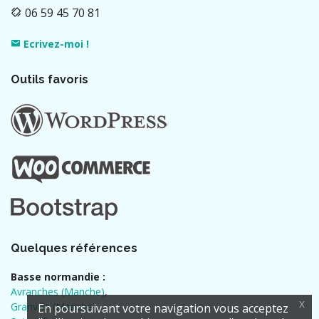
06 59 45 70 81
Ecrivez-moi !
Outils favoris
Quelques références
Basse normandie :
Avranches (Manche)
,
x
Granville (Manche)
,
En poursuivant votre navigation vous acceptez