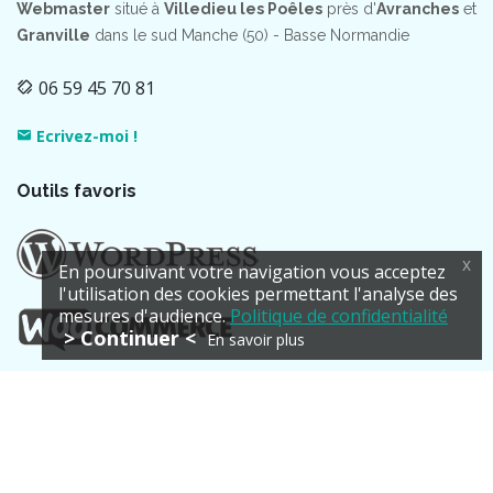
Webmaster
situé à
Villedieu les Poêles
près d'
Avranches
et
Granville
dans le sud Manche (50) - Basse Normandie
06 59 45 70 81
Ecrivez-moi !
Outils favoris
x
En poursuivant votre navigation vous acceptez
l'utilisation des cookies permettant l'analyse des
mesures d'audience.
Politique de confidentialité
> Continuer <
En savoir plus
Quelques références