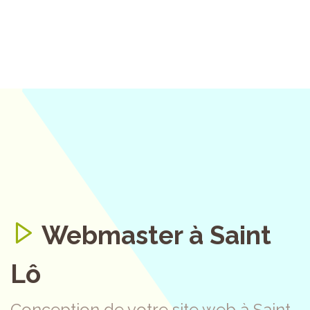
Webmaster à Saint
Lô
Conception de votre site web à Saint